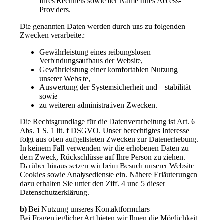
Ihres Rechners sowie der Name Ihres Access-
Providers.
Die genannten Daten werden durch uns zu folgenden
Zwecken verarbeitet:
Gewährleistung eines reibungslosen
Verbindungsaufbaus der Website,
Gewährleistung einer komfortablen Nutzung
unserer Website,
Auswertung der Systemsicherheit und – stabilität
sowie
zu weiteren administrativen Zwecken.
Die Rechtsgrundlage für die Datenverarbeitung ist Art. 6
Abs. 1 S. 1 lit. f DSGVO. Unser berechtigtes Interesse
folgt aus oben aufgelisteten Zwecken zur Datenerhebung.
In keinem Fall verwenden wir die erhobenen Daten zu
dem Zweck, Rückschlüsse auf Ihre Person zu ziehen.
Darüber hinaus setzen wir beim Besuch unserer Website
Cookies sowie Analysedienste ein. Nähere Erläuterungen
dazu erhalten Sie unter den Ziff. 4 und 5 dieser
Datenschutzerklärung.
b)
Bei Nutzung unseres Kontaktformulars
Bei Fragen jeglicher Art bieten wir Ihnen die Möglichkeit,