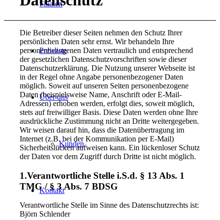
Datenschutz
Filialen
Die Betreiber dieser Seiten nehmen den Schutz Ihrer
persönlichen Daten sehr ernst. Wir behandeln Ihre
personenbezogenen Daten vertraulich und entsprechend
Preisliste
der gesetzlichen Datenschutzvorschriften sowie dieser
Datenschutzerklärung. Die Nutzung unserer Webseite ist
in der Regel ohne Angabe personenbezogener Daten
möglich. Soweit auf unseren Seiten personenbezogene
Daten (beispielsweise Name, Anschrift oder E-Mail-
Über uns
Adressen) erhoben werden, erfolgt dies, soweit möglich,
stets auf freiwilliger Basis. Diese Daten werden ohne Ihre
ausdrückliche Zustimmung nicht an Dritte weitergegeben.
Wir weisen darauf hin, dass die Datenübertragung im
Internet (z.B. bei der Kommunikation per E-Mail)
Kunden
Sicherheitslücken aufweisen kann. Ein lückenloser Schutz
der Daten vor dem Zugriff durch Dritte ist nicht möglich.
1.Verantwortliche Stelle i.S.d. § 13 Abs. 1
TMG / § 3 Abs. 7 BDSG
Kontakt
Verantwortliche Stelle im Sinne des Datenschutzrechts ist:
Björn Schlender