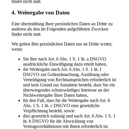
findet nicht statt.
4. Weitergabe von Daten
Eine übermittlung Ihrer persönlichen Daten an Dritte zu
anderen als den im Folgenden aufgeführten Zwecken
findet nicht statt.
Wir geben Ihre persönlichen Daten nur an Dritte weiter,
wenn:
Sie Ihre nach Art. 6 Abs. 1 S. 1 lit. a DSGVO
ausdrückliche Einwilligung dazu erteilt haben,
die Weitergabe nach Art. 6 Abs. 1 S. 1 lit. f
DSGVO zur Geltendmachung, Ausübung oder
Verteidigung von Rechtsansprüchen erforderlich ist
und kein Grund zur Annahme besteht, dass Sie ein
überwiegendes schutzwürdiges Interesse an der
Nichtweitergabe Ihrer Daten haben,
für den Fall, dass für die Weitergabe nach Art. 6
Abs. 1 S. 1 lit. c DSGVO eine gesetzliche
Verpflichtung besteht, sowie
dies gesetzlich zulässig und nach Art. 6 Abs. 1 S. 1
lit. b DSGVO für die Abwicklung von
Vertragsverhältnissen mit Ihnen erforderlich ist.