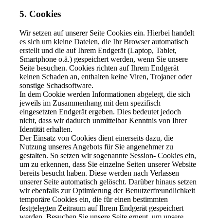
5. Cookies
Wir setzen auf unserer Seite Cookies ein. Hierbei handelt
es sich um kleine Dateien, die Ihr Browser automatisch
erstellt und die auf Ihrem Endgerät (Laptop, Tablet,
Smartphone o.ä.) gespeichert werden, wenn Sie unsere
Seite besuchen. Cookies richten auf Ihrem Endgerät
keinen Schaden an, enthalten keine Viren, Trojaner oder
sonstige Schadsoftware.
In dem Cookie werden Informationen abgelegt, die sich
jeweils im Zusammenhang mit dem spezifisch
eingesetzten Endgerät ergeben. Dies bedeutet jedoch
nicht, dass wir dadurch unmittelbar Kenntnis von Ihrer
Identität erhalten.
Der Einsatz von Cookies dient einerseits dazu, die
Nutzung unseres Angebots für Sie angenehmer zu
gestalten. So setzen wir sogenannte Session- Cookies ein,
um zu erkennen, dass Sie einzelne Seiten unserer Website
bereits besucht haben. Diese werden nach Verlassen
unserer Seite automatisch gelöscht. Darüber hinaus setzen
wir ebenfalls zur Optimierung der Benutzerfreundlichkeit
temporäre Cookies ein, die für einen bestimmten
festgelegten Zeitraum auf Ihrem Endgerät gespeichert
werden. Besuchen Sie unsere Seite erneut, um unsere