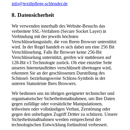
info@textilpflege-schlender.de
8. Datensicherheit
Wir verwenden innerhalb des Website-Besuchs das
verbreitete SSL-Verfahren (Secure Socket Layer) in
Verbindung mit der jeweils höchsten
Verschlüsselungsstufe, die von Ihrem Browser unterstützt
wird. In der Regel handelt es sich dabei um eine 256 Bit
Verschlüsselung. Falls Ihr Browser keine 256-Bit
Verschlüsselung unterstützt, greifen wir stattdessen auf
128-Bit v3 Technologie zurück. Ob eine einzelne Seite
unseres Internetauftrittes verschlüsselt übertragen wird,
erkennen Sie an der geschlossenen Darstellung des
Schüssel- beziehungsweise Schloss-Symbols in der
unteren Statusleiste Ihres Browsers.
Wir bedienen uns im übrigen geeigneter technischer und
organisatorischer Sicherheitsmaßnahmen, um Ihre Daten
gegen zufällige oder vorsätzliche Manipulationen,
teilweisen oder vollständigen Verlust, Zerstörung oder
gegen den unbefugten Zugriff Dritter zu schützen. Unsere
Sicherheitsmaßnahmen werden entsprechend der
technologischen Entwicklung fortlaufend verbessert.