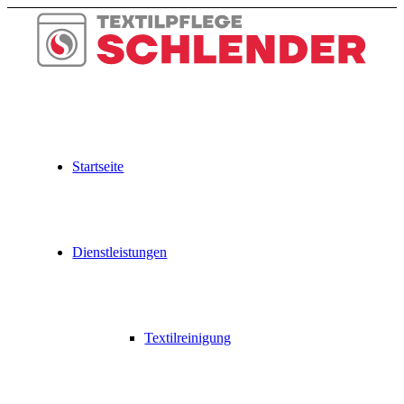
Zum
Inhalt
springen
Startseite
Dienstleistungen
Textilreinigung