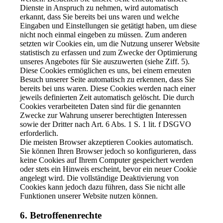
Dienste in Anspruch zu nehmen, wird automatisch
erkannt, dass Sie bereits bei uns waren und welche
Eingaben und Einstellungen sie getätigt haben, um diese
nicht noch einmal eingeben zu müssen. Zum anderen
setzten wir Cookies ein, um die Nutzung unserer Website
statistisch zu erfassen und zum Zwecke der Optimierung
unseres Angebotes für Sie auszuwerten (siehe Ziff. 5).
Diese Cookies ermöglichen es uns, bei einem erneuten
Besuch unserer Seite automatisch zu erkennen, dass Sie
bereits bei uns waren. Diese Cookies werden nach einer
jeweils definierten Zeit automatisch gelöscht. Die durch
Cookies verarbeiteten Daten sind für die genannten
Zwecke zur Wahrung unserer berechtigten Interessen
sowie der Dritter nach Art. 6 Abs. 1 S. 1 lit. f DSGVO
erforderlich.
Die meisten Browser akzeptieren Cookies automatisch.
Sie können Ihren Browser jedoch so konfigurieren, dass
keine Cookies auf Ihrem Computer gespeichert werden
oder stets ein Hinweis erscheint, bevor ein neuer Cookie
angelegt wird. Die vollständige Deaktivierung von
Cookies kann jedoch dazu führen, dass Sie nicht alle
Funktionen unserer Website nutzen können.
6. Betroffenenrechte