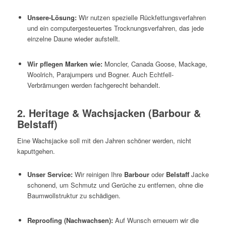
Unsere-Lösung:
Wir nutzen spezielle Rückfettungsverfahren
und ein computergesteuertes Trocknungsverfahren, das jede
einzelne Daune wieder aufstellt.
Wir pflegen Marken wie:
Moncler, Canada Goose, Mackage,
Woolrich, Parajumpers und Bogner. Auch Echtfell-
Verbrämungen werden fachgerecht behandelt.
2. Heritage & Wachsjacken (Barbour &
Belstaff)
Eine Wachsjacke soll mit den Jahren schöner werden, nicht
kaputtgehen.
Unser Service:
Wir reinigen Ihre
Barbour
oder
Belstaff
Jacke
schonend, um Schmutz und Gerüche zu entfernen, ohne die
Baumwollstruktur zu schädigen.
Reproofing (Nachwachsen):
Auf Wunsch erneuern wir die