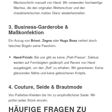
Wachsschicht manuell von Hand. Wir verwenden hochwertige
Wachse, die den originalen Wetterschutz und den
charakteristischen matten Glanz wiederherstellen.
3. Business-Garderobe &
Maßkonfektion
Ein Anzug von
Brioni
,
Zegna
oder
Hugo Boss
verliert durch
falsches Bügeln seine Passform.
Hand-Finish:
Bei uns gibt es keine „Platt-Presse“. Sakkos
werden auf Formbüglern gedämpft und Revers von Hand
ausgebügelt, um den „Roll“ zu erhalten. Wir garantieren: Keine
glänzenden Nähte und keine gebrochenen Knöpfe.
4. Couture, Seide & Brautmode
Von Pailletten-Kleidern bis hin zu empfindlichster Seide: Wir
prüfen jedes Stück einzeln.
HÄUFIGE FRAGEN ZU