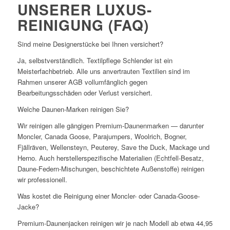
UNSERER LUXUS-
REINIGUNG (FAQ)
Sind meine Designerstücke bei Ihnen versichert?
Ja, selbstverständlich. Textilpflege Schlender ist ein
Meisterfachbetrieb. Alle uns anvertrauten Textilien sind im
Rahmen unserer AGB vollumfänglich gegen
Bearbeitungsschäden oder Verlust versichert.
Welche Daunen-Marken reinigen Sie?
Wir reinigen alle gängigen Premium-Daunenmarken — darunter
Moncler, Canada Goose, Parajumpers, Woolrich, Bogner,
Fjällräven, Wellensteyn, Peuterey, Save the Duck, Mackage und
Herno. Auch herstellerspezifische Materialien (Echtfell-Besatz,
Daune-Federn-Mischungen, beschichtete Außenstoffe) reinigen
wir professionell.
Was kostet die Reinigung einer Moncler- oder Canada-Goose-
Jacke?
Premium-Daunenjacken reinigen wir je nach Modell ab etwa 44,95