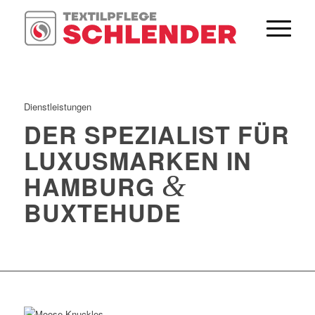
Zum
Inhalt
springen
Dienstleistungen
DER SPEZIALIST FÜR
LUXUSMARKEN IN
&
HAMBURG
BUXTEHUDE