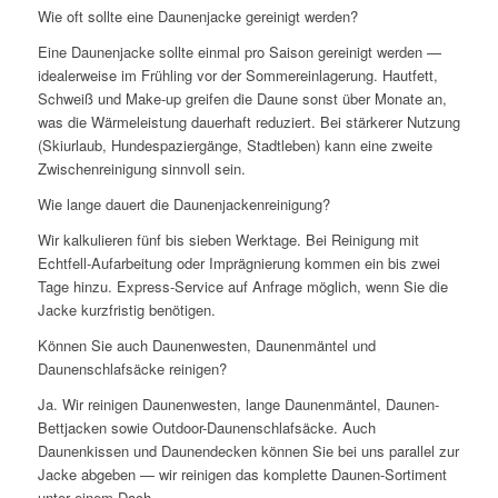
Wie oft sollte eine Daunenjacke gereinigt werden?
Eine Daunenjacke sollte einmal pro Saison gereinigt werden —
idealerweise im Frühling vor der Sommereinlagerung. Hautfett,
Schweiß und Make-up greifen die Daune sonst über Monate an,
was die Wärmeleistung dauerhaft reduziert. Bei stärkerer Nutzung
(Skiurlaub, Hundespaziergänge, Stadtleben) kann eine zweite
Zwischenreinigung sinnvoll sein.
Wie lange dauert die Daunenjackenreinigung?
Wir kalkulieren fünf bis sieben Werktage. Bei Reinigung mit
Echtfell-Aufarbeitung oder Imprägnierung kommen ein bis zwei
Tage hinzu. Express-Service auf Anfrage möglich, wenn Sie die
Jacke kurzfristig benötigen.
Können Sie auch Daunenwesten, Daunenmäntel und
Daunenschlafsäcke reinigen?
Ja. Wir reinigen Daunenwesten, lange Daunenmäntel, Daunen-
Bettjacken sowie Outdoor-Daunenschlafsäcke. Auch
Daunenkissen und Daunendecken können Sie bei uns parallel zur
Jacke abgeben — wir reinigen das komplette Daunen-Sortiment
unter einem Dach.