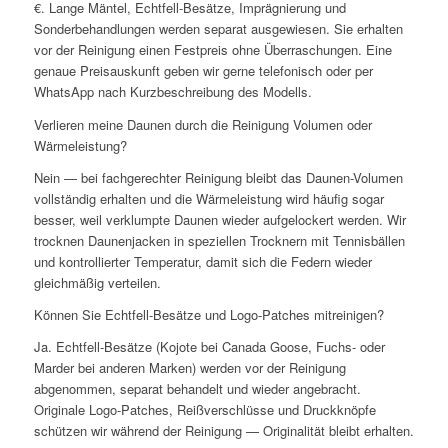
€. Lange Mäntel, Echtfell-Besätze, Imprägnierung und
Sonderbehandlungen werden separat ausgewiesen. Sie erhalten
vor der Reinigung einen Festpreis ohne Überraschungen. Eine
genaue Preisauskunft geben wir gerne telefonisch oder per
WhatsApp nach Kurzbeschreibung des Modells.
Verlieren meine Daunen durch die Reinigung Volumen oder
Wärmeleistung?
Nein — bei fachgerechter Reinigung bleibt das Daunen-Volumen
vollständig erhalten und die Wärmeleistung wird häufig sogar
besser, weil verklumpte Daunen wieder aufgelockert werden. Wir
trocknen Daunenjacken in speziellen Trocknern mit Tennisbällen
und kontrollierter Temperatur, damit sich die Federn wieder
gleichmäßig verteilen.
Können Sie Echtfell-Besätze und Logo-Patches mitreinigen?
Ja. Echtfell-Besätze (Kojote bei Canada Goose, Fuchs- oder
Marder bei anderen Marken) werden vor der Reinigung
abgenommen, separat behandelt und wieder angebracht.
Originale Logo-Patches, Reißverschlüsse und Druckknöpfe
schützen wir während der Reinigung — Originalität bleibt erhalten.