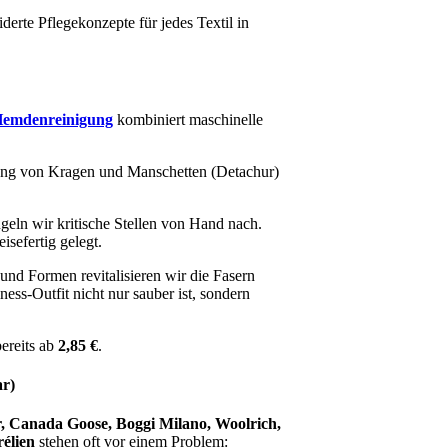
erte Pflegekonzepte für jedes Textil in
emdenreinigung
kombiniert maschinelle
ng von Kragen und Manschetten (Detachur)
geln wir kritische Stellen von Hand nach.
sefertig gelegt.
nd Formen revitalisieren wir die Fasern
ss-Outfit nicht nur sauber ist, sondern
ereits ab
2,85 €
.
r)
, Canada Goose, Boggi Milano, Woolrich,
élien
stehen oft vor einem Problem: