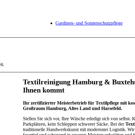
Gardinen- und Sonnenschutzpflege
it.
Textilreinigung Hamburg & Buxtehud
Ihnen kommt
Ihr zertifizierter Meisterbetrieb für Textilpflege mit 
Großraum Hamburg, Altes Land und Harsefeld.
Stellen Sie sich vor, Ihre Wäsche erledigt sich von selbst
Parkplätzen, kein Schleppen schwerer Säcke. Bei der
Text
traditionelle Handwerkskunst mit modernster Logistik. Wir 
fasertief und schonend in unseren Meisterwerkstätten und b