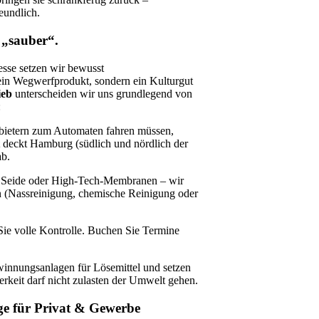
undlich.
 „sauber“.
esse setzen wir bewusst
kein Wegwerfprodukt, sondern ein Kulturgut
ieb
unterscheiden wir uns grundlegend von
:
ietern zum Automaten fahren müssen,
deckt Hamburg (südlich und nördlich der
ab.
, Seide oder High-Tech-Membranen – wir
n (Nassreinigung, chemische Reinigung oder
ie volle Kontrolle. Buchen Sie Termine
nnungsanlagen für Lösemittel und setzen
berkeit darf nicht zulasten der Umwelt gehen.
ge für Privat & Gewerbe