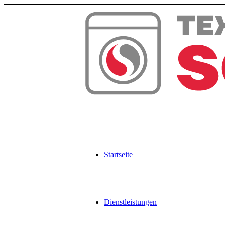
Zum
Inhalt
springen
Startseite
Dienstleistungen