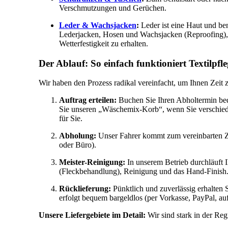
Verschmutzungen und Gerüchen.
Leder & Wachsjacken
:
Leder ist eine Haut und ben
Lederjacken, Hosen und Wachsjacken (Reproofing),
Wetterfestigkeit zu erhalten.
Der Ablauf: So einfach funktioniert Textilpfl
Wir haben den Prozess radikal vereinfacht, um Ihnen Zeit 
Auftrag erteilen:
Buchen Sie Ihren Abholtermin b
Sie unseren „Wäschemix-Korb“, wenn Sie verschiede
für Sie.
Abholung:
Unser Fahrer kommt zum vereinbarten Ze
oder Büro).
Meister-Reinigung:
In unserem Betrieb durchläuft 
(Fleckbehandlung), Reinigung und das Hand-Finish
Rücklieferung:
Pünktlich und zuverlässig erhalten 
erfolgt bequem bargeldlos (per Vorkasse, PayPal, au
Unsere Liefergebiete im Detail:
Wir sind stark in der Reg