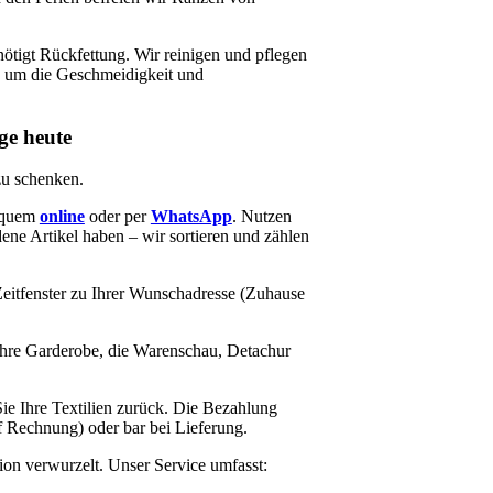
ötigt Rückfettung. Wir reinigen und pflegen
 um die Geschmeidigkeit und
ege heute
zu schenken.
equem
online
oder per
WhatsApp
. Nutzen
ne Artikel haben – wir sortieren und zählen
itfenster zu Ihrer Wunschadresse (Zuhause
Ihre Garderobe, die Warenschau, Detachur
.
Sie Ihre Textilien zurück. Die Bezahlung
f Rechnung) oder bar bei Lieferung.
ion verwurzelt. Unser Service umfasst: