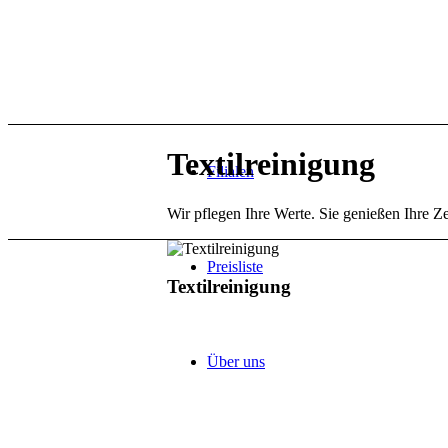
Textilreinigung
Filialen
Wir pflegen Ihre Werte. Sie genießen Ihre Ze
Preisliste
Textilreinigung
Über uns