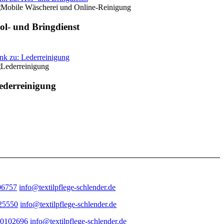
ol- und Bringdienst
nk zu: Lederreinigung
ederreinigung
06757
info@textilpflege-schlender.de
25550
info@textilpflege-schlender.de
70102696
info@textilpflege-schlender.de