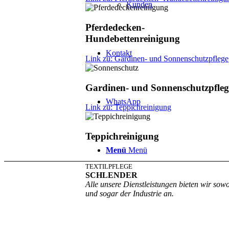
Kunden
Pferdedecken-
Hundebettenreinigung
Kontakt
Link zu: Gardinen- und Sonnenschutzpflege
Gardinen- und Sonnenschutzpfleg
WhatsApp
Link zu: Teppichreinigung
Teppichreinigung
Menü
Menü
TEXTILPFLEGE
SCHLENDER
Alle unsere Dienstleistungen bieten wir sow
und sogar der Industrie an.