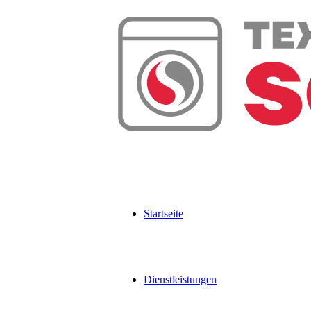
Zum
Inhalt
springen
Startseite
Dienstleistungen