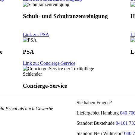
Schuh- und Schulranzenreinigung
H
Link zu: PSA
Li
e
PSA
L
Link zu: Concierge-Service
Concierge-Service
Sie haben Fragen?
ohl Privat als auch Gewerbe
Liefergebiet Hamburg
040 70
Standort Buxtehude
04161 73
Standort Neu Wulmstorf
040 