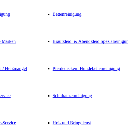
nigung
Bettenreinigung
e Marken
Brautkleid- & Abendkleid Spezialreinigu
i / Heißmangel
Pferdedecken- Hundebettenreinigung
rvice
Schulranzenreinigung
e-Service
Hol- und Bringdienst