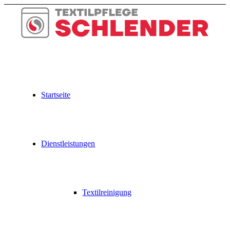
Zum
Inhalt
springen
Startseite
Dienstleistungen
Textilreinigung