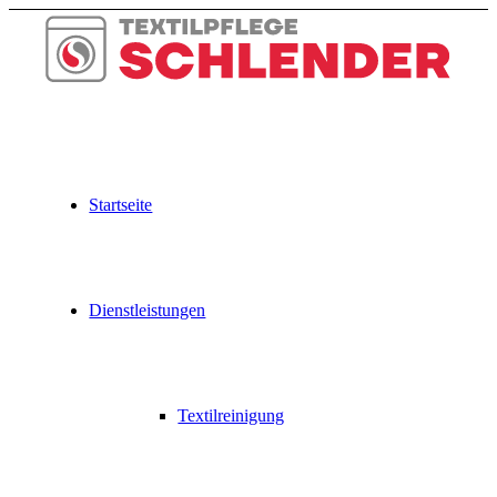
Zum
Inhalt
springen
Startseite
Dienstleistungen
Textilreinigung