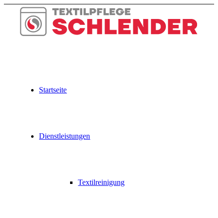
Zum
Inhalt
springen
Startseite
Dienstleistungen
Textilreinigung